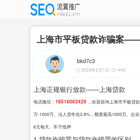
上海市平板贷款诈骗案——
bkd7c3
2023年2月1日
443
上海正规银行放款——上海贷款
18516063429
电话微信：
，欢迎咨询上海市平板贷款诈
万-1000万、法人贷年化3.8%，额度最高1000万、
6元每天、车子抵押
1.贷款诈骗罪与贷款诈骗罪的区别