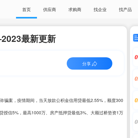
首页
供应商
求购商
找企业
找产品
2023最新更新
0
分享
0
0
骗案，疫情期间，当天放款公积金信用贷最低2.55%，额度300
企业贷授信5%，最高1000万、房产抵押贷最低3%、大额过桥垫资1万
0