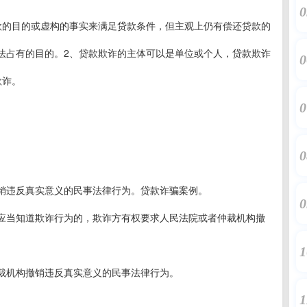
0
款的目的或虚构的事实来满足贷款条件，但主观上仍有偿还贷款的
法占有的目的。2、贷款欺诈的主体可以是单位或个人，贷款欺诈
0
欺诈。
0
0
销违反真实意义的民事法律行为。贷款诈骗案例。
0
应当知道欺诈行为的，欺诈方有权要求人民法院或者仲裁机构撤
1
裁机构撤销违反真实意义的民事法律行为。
1