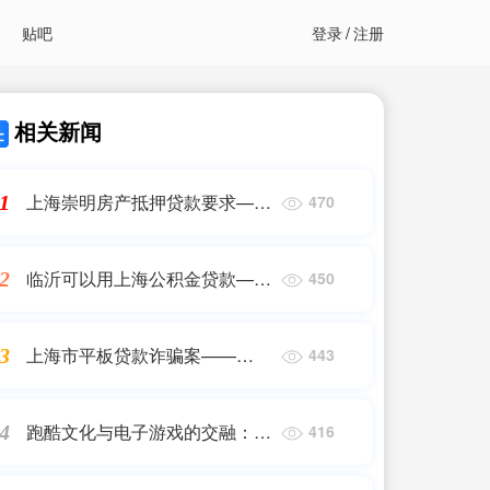
贴吧
登录
/
注册
相关新闻
上海崇明房产抵押贷款要求——
1
470
2023最新更新
临沂可以用上海公积金贷款——
2
450
2023最新更新
上海市平板贷款诈骗案——
3
443
2023最新更新
跑酷文化与电子游戏的交融：
4
416
2024年顶级跑酷单机推荐