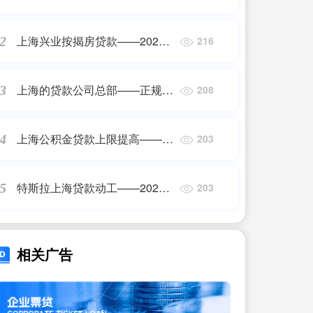
哪里——正规机构
上海兴业按揭房贷款——2023
2
216
最新更新
上海的贷款公司总部——正规机
3
208
构
上海公积金贷款上限提高——
4
203
2023最新更新
特斯拉上海贷款动工——2023
5
203
最新更新
相关广告