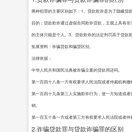
两种犯罪的主要区别如下：1。贷款欺诈是为了隐瞒贷
目的；贷款欺诈通过虚假合同欺诈贷款，主观上具有非
的主体只能是个人。3、贷款欺诈的法定刑罚高于贷款
拓展资料：诈骗贷款和骗贷区别。
法律依据：
中华人民共和国民法典被诈骗立案的贷款用还吗。
第一百四十八条一方有权要求人民法院或者仲裁机构撤
第一百四十九条第三人实施欺诈行为，使一方知道或者
销。
第一百五十条一方或者第三方有权要求人民法院或者仲
2.诈骗贷款罪与贷款诈骗罪的区别