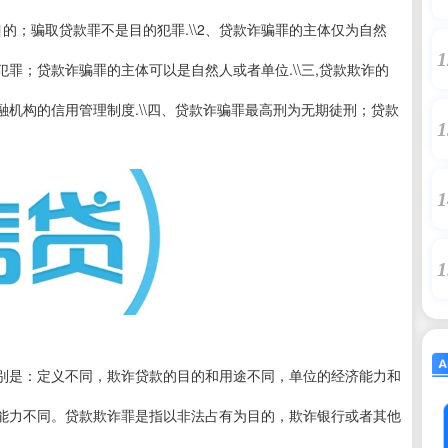
的；骗取贷款罪不是目的犯罪.\\2、贷款诈骗罪的主体仅为自然
1
罪；贷款诈骗罪的主体可以是自然人或者单位.\\三,贷款欺诈的
机构的信用管理制度.\\四、贷款诈骗罪最高刑为无期徒刑；贷款
1
1
1
别是：定义不同，欺诈贷款的目的和用途不同，单位的经济能力和
能力不同。贷款欺诈罪是指以非法占有为目的，欺诈银行或者其他