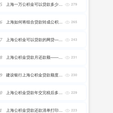
上海一万公积金可以贷款多少
5
279
——2023最新更新
上海如何将组合贷款转成公积金
6
265
——2023最新更新
上海公积金可以贷款的网贷——
7
243
2023最新更新
上海公积金贷款月还款额——
8
231
2023最新更新
建设银行上海公积金贷款额度
9
230
——2023最新更新
上海公积金贷款年交完税后多久
0
229
放款——2023最新更新
上海公积金贷款还款清单打印在
1
223