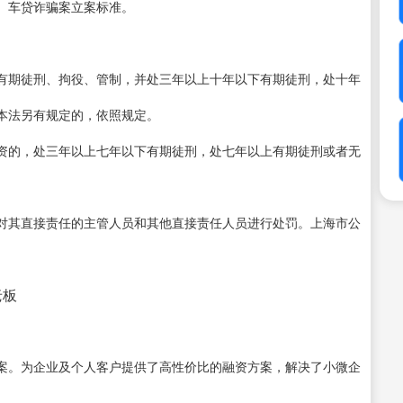
。车贷诈骗案立案标准。
。
有期徒刑、拘役、管制，并处三年以上十年以下有期徒刑，处十年
本法另有规定的，依照规定。
资的，处三年以上七年以下有期徒刑，处七年以上有期徒刑或者无
对其直接责任的主管人员和其他直接责任人员进行处罚。上海市公
老板
案。为企业及个人客户提供了高性价比的融资方案，解决了小微企