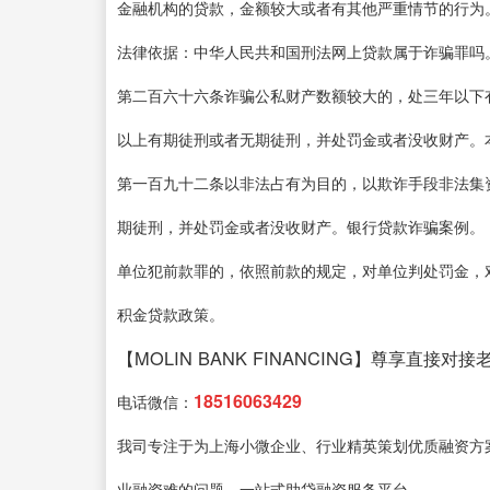
金融机构的贷款，金额较大或者有其他严重情节的行为
法律依据：中华人民共和国刑法网上贷款属于诈骗罪吗
第二百六十六条诈骗公私财产数额较大的，处三年以下
以上有期徒刑或者无期徒刑，并处罚金或者没收财产。
第一百九十二条以非法占有为目的，以欺诈手段非法集
期徒刑，并处罚金或者没收财产。银行贷款诈骗案例。
单位犯前款罪的，依照前款的规定，对单位判处罚金，
积金贷款政策。
【MOLIN BANK FINANCING】尊享直接对接
18516063429
电话微信：
我司专注于为上海小微企业、行业精英策划优质融资方
业融资难的问题，一站式助贷融资服务平台