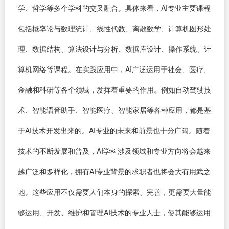
学、哲学等多个学科的交叉融合。具体来看，AI专业主要课程
包括概率论与数理统计、线性代数、离散数学、计算机图形处
理、数据结构、算法设计与分析、数据库设计、操作系统、计
算机网络等课程。在实践应用中，AI广泛运用于社会、医疗、
金融和科研等各个领域，发挥着重要的作用。例如自动驾驶技
术、智能语音助手、智能医疗、智能家居等各种应用，都是基
于AI技术开发出来的。AI专业的未来和前景也十分广阔。随着
技术的不断发展和普及，AI学科涉及领域和专业方向将会越来
越广泛和多样化，拥有AI专业背景的求职者也将会大有用武之
地。这些应用不仅需要人们本身的探索、完善，更需要大量能
够运用、开发、维护和管理AI技术的专业人士，使其能够运用