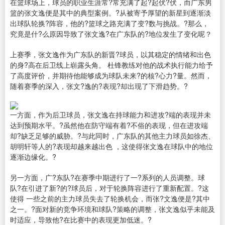
在篮球场上，球员的职业生涯常?常充满了起?起伏?伏，而广东男
篮的张文逸便是其中的典型案例。?从被寄予厚望的新星到逐渐淡
出球队轮换?阵容，他的?篮球之路充满了变?数与挑战。?那么，
究竟是什?么原因导致了张文逸?在广东队的?地位发生了变化呢？
上赛季，张文逸作为广东队的新晋?球员，以其稳定的情绪和出色
的身?高在后卫线上崭露头角。 杜锋教练对他的战术执行能力给予
了高度评价，并期待他能够成为球队未来?的核?心力?量。然而，
随着赛季的深入，张文?逸的?表现?却出现了下滑趋势。?
一方面，作为后卫球员，张文逸在持球能力和进攻?端的表现并未
达到预期水平。?虽然他在防守端有着?不俗的表现，但在进攻端
却?缺乏足够的威胁。?与此同时，广东队的其他主力球员如徐杰、
胡明轩等人的?表现却越来越出色 ，这使得张文逸在球队中的地位
逐渐边缘化。?
另一方面，广?东队?在赛季中期进行了一?系列的人员调整。球
队?在引进了新?的?球员后，对于轮换阵容进行了重新配置。?这
使得 一些之前的主力球员失去了轮换机会，而张?文逸便是?其中
之一。?面对新的竞争环境和球队?策略的调整，张文逸似乎未能及
时适应，导致他?在比赛中的表现更加低迷。?