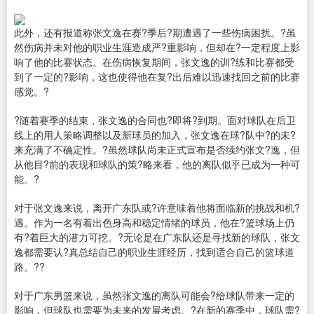
此外，还有报道称张文逸在赛?季后?期遭遇了一些伤病困扰。?虽
然伤病并未对他的职业生涯造成严?重影响，但却在?一定程度上影
响了他的比赛状态。在伤病恢复期间，张文逸的训?练和比赛都受
到了一定的?影响，这也使得他在复?出后难以迅速找回之前的比赛
感觉。?
?随着赛季的结束，张文逸的合同也?即将?到期。面对球队在后卫
线上的用人策略调整以及新球员的加入，张文逸在球?队中?的未?
来充满了不确定性。?虽然球队尚未正式宣布是否续约张文?逸，但
从他目?前的表现和球队的策?略来看，他的离队似乎已成为一种可
能。?
对于张文逸来说，离开广东队或?许意味着他将面临新的挑战和机?
遇。作为一名有着出色身高和稳定情绪的球员，他在?篮球场上仍
有?着巨大的潜力可挖。?无论是在广东队还是寻找新的球队，张文
逸都需要认?真总结自己的职业生涯经历，找到适合自己的篮球道
路。??
对于广东男篮来说，虽然张文逸的离队可能会?给球队带来一定的
影响，但球队也需要为未来的发展考虑。?在新的赛季中，球队需?