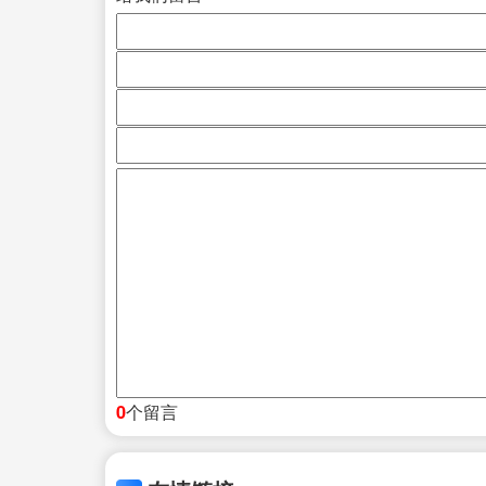
个留言
0