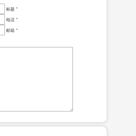
标题
*
电话
*
邮箱
*